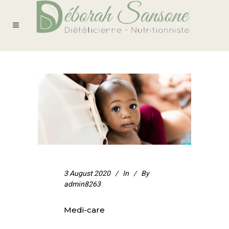
3 August 2020
In
By
admin8263
Medi-care