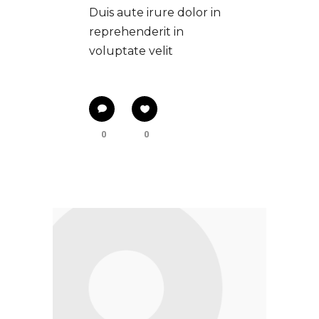
Duis aute irure dolor in
reprehenderit in
voluptate velit
0
0