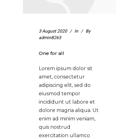
3 August 2020
In
By
admin8263
One for all
Lorem ipsum dolor sit
amet, consectetur
adipiscing elit, sed do
eiusmod tempor
incididunt ut labore et
dolore magna aliqua. Ut
enim ad minim veniam,
quis nostrud
exercitation ullamco