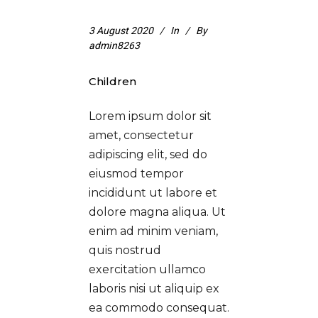
3 August 2020
In
By
admin8263
Children
Lorem ipsum dolor sit
amet, consectetur
adipiscing elit, sed do
eiusmod tempor
incididunt ut labore et
dolore magna aliqua. Ut
enim ad minim veniam,
quis nostrud
exercitation ullamco
laboris nisi ut aliquip ex
ea commodo consequat.