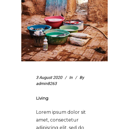
3 August 2020
In
By
admin8263
Living
Lorem ipsum dolor sit
amet, consectetur
adipiscing elit, sed do