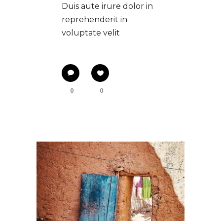
Duis aute irure dolor in
reprehenderit in
voluptate velit
0
0