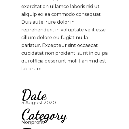
exercitation ullamco laboris nisi ut
aliquip ex ea commodo consequat.
Duis aute irure dolor in
reprehenderit in voluptate velit esse
cillum dolore eu fugiat nulla
pariatur. Excepteur sint occaecat
cupidatat non proident, sunt in culpa
qui officia deserunt mollit anim id est
laborum.
Date
3 August 2020
Category
Nonprofit