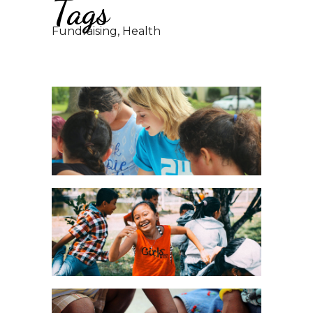
Tags
Fundraising, Health