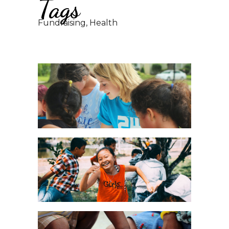
Tags
Fundraising, Health