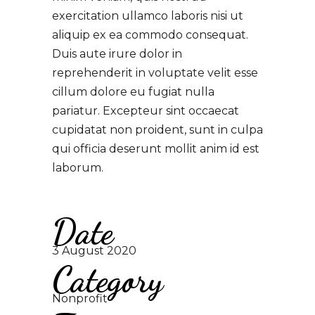
exercitation ullamco laboris nisi ut
aliquip ex ea commodo consequat.
Duis aute irure dolor in
reprehenderit in voluptate velit esse
cillum dolore eu fugiat nulla
pariatur. Excepteur sint occaecat
cupidatat non proident, sunt in culpa
qui officia deserunt mollit anim id est
laborum.
Date
3 August 2020
Category
Nonprofit