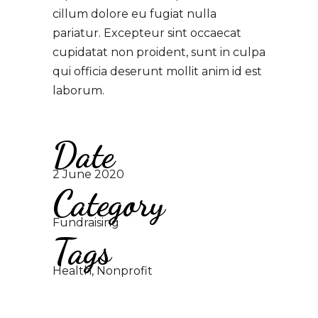
cillum dolore eu fugiat nulla
pariatur. Excepteur sint occaecat
cupidatat non proident, sunt in culpa
qui officia deserunt mollit anim id est
laborum.
Date
2 June 2020
Category
Fundraising
Tags
Health, Nonprofit